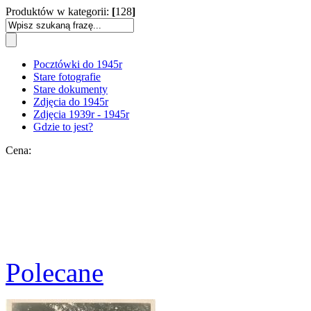
Produktów w kategorii:
[
128
]
Pocztówki do 1945r
Stare fotografie
Stare dokumenty
Zdjęcia do 1945r
Zdjęcia 1939r - 1945r
Gdzie to jest?
Cena:
Polecane