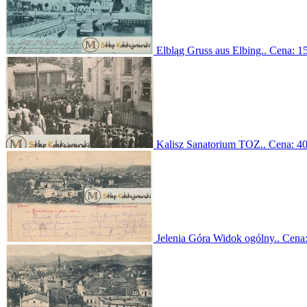
Elbląg Gruss aus Elbing..
Cena:
15
Kalisz Sanatorium TOZ..
Cena:
40
Jelenia Góra Widok ogólny..
Cena