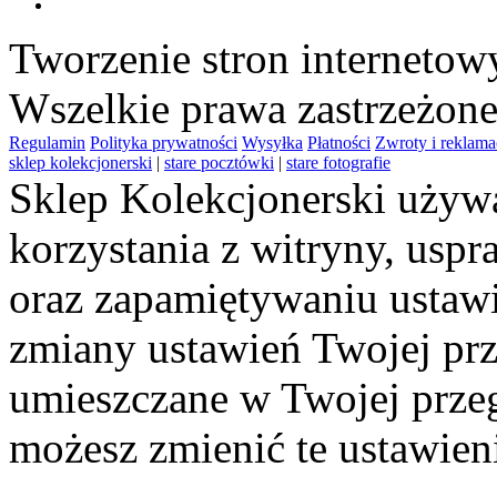
Tworzenie stron interneto
Wszelkie prawa zastrzeżon
Regulamin
Polityka prywatności
Wysyłka
Płatności
Zwroty i reklama
sklep kolekcjonerski
|
stare pocztówki
|
stare fotografie
Sklep Kolekcjonerski używa
korzystania z witryny, usp
oraz zapamiętywaniu ustawi
zmiany ustawień Twojej prz
umieszczane w Twojej przeg
możesz zmienić te ustawien