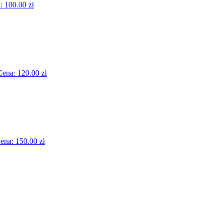
a:
100.00 zł
Cena:
120.00 zł
ena:
150.00 zł