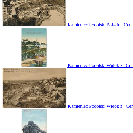
Kamieniec Podolski Polskie..
Cen
Kamieniec Podolski Widok z..
Ce
Kamieniec Podolski Widok z..
Ce