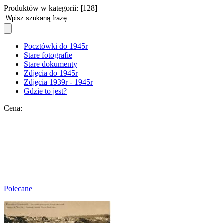
Produktów w kategorii:
[
128
]
Pocztówki do 1945r
Stare fotografie
Stare dokumenty
Zdjęcia do 1945r
Zdjęcia 1939r - 1945r
Gdzie to jest?
Cena:
Polecane