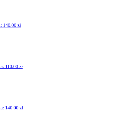
a:
140.00 zł
na:
110.00 zł
na:
140.00 zł