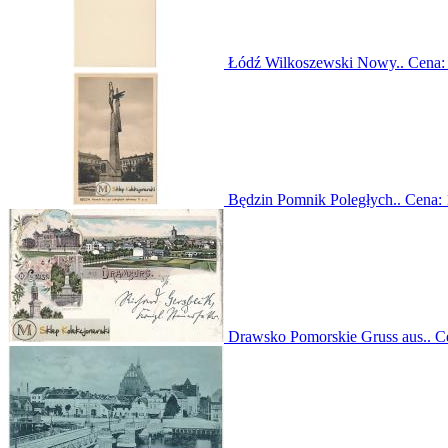
Łódź Wilkoszewski Nowy..
Cena
Będzin Pomnik Poległych..
Cena:
Drawsko Pomorskie Gruss aus..
C