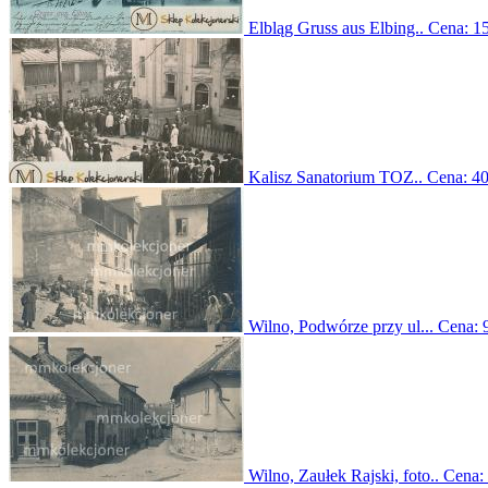
Elbląg Gruss aus Elbing..
Cena:
15
Kalisz Sanatorium TOZ..
Cena:
40
Wilno, Podwórze przy ul...
Cena:
Wilno, Zaułek Rajski, foto..
Cena: