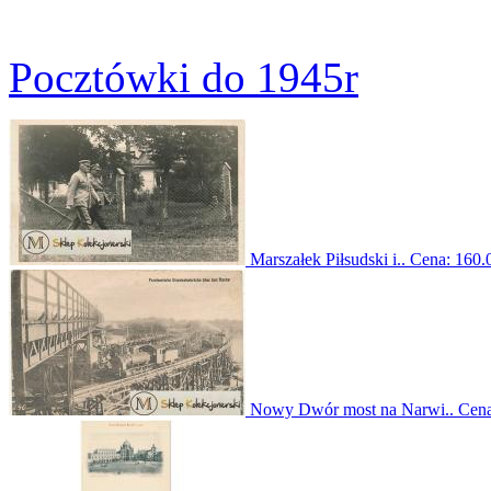
Pocztówki do 1945r
Marszałek Piłsudski i..
Cena:
160.0
Nowy Dwór most na Narwi..
Cen